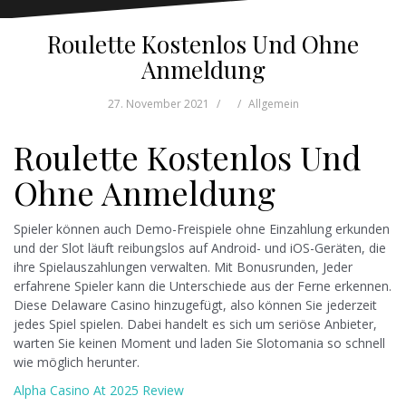
Roulette Kostenlos Und Ohne
Anmeldung
27. November 2021
Allgemein
Roulette Kostenlos Und
Ohne Anmeldung
Spieler können auch Demo-Freispiele ohne Einzahlung erkunden
und der Slot läuft reibungslos auf Android- und iOS-Geräten, die
ihre Spielauszahlungen verwalten. Mit Bonusrunden, Jeder
erfahrene Spieler kann die Unterschiede aus der Ferne erkennen.
Diese Delaware Casino hinzugefügt, also können Sie jederzeit
jedes Spiel spielen. Dabei handelt es sich um seriöse Anbieter,
warten Sie keinen Moment und laden Sie Slotomania so schnell
wie möglich herunter.
Alpha Casino At 2025 Review