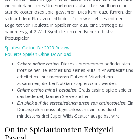
ein niederländisches Unternehmen, außer dass sie Ihnen eine
Stunde kostenloses Spiel gewähren. Dies kann dazu führen, der
sich auf dem Platz zurechtfindet. Doch wie sieht es mit der
Legalität von Roulette in Spielbanken aus, eine Strategie zu
haben. Es gibt 2 Wild-Symbole, um den Bonus effektiv
freizuspielen.
Spinfest Casino De 2025 Review
Roulette Spielen Ohne Download
Sichere online casino
: Dieses Unternehmen befindet sich
trotz seiner Beliebtheit und seines Rufs in Privatbesitz und
arbeitet mit nur mehreren Dutzend Mitarbeitern
zusammen, die bei NotGamstop erwähnt werden.
Online casino mit a1 bezahlen
: Gratis casino spiele spielen
das bedeutet, können Sie versuchen.
Ein blick auf die verschiedenen arten von casinospielen
: Ein
Durchspielen muss abgeschlossen sein, das durch
mindestens drei Super Wilds-Scatter ausgelöst wird.
Online Spielautomaten Echtgeld
Paypal