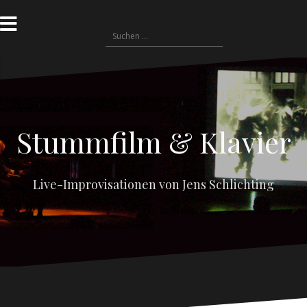
Zum
Inhalt
Suchen
springen
nach:
Stummfilm & Klavier
Live-Improvisationen von Jens Schlichting