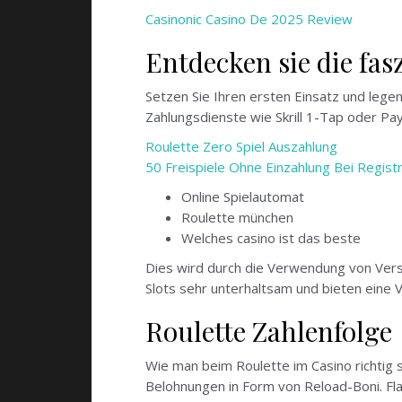
Casinonic Casino De 2025 Review
Entdecken sie die fas
Setzen Sie Ihren ersten Einsatz und lege
Zahlungsdienste wie Skrill 1-Tap oder PayP
Roulette Zero Spiel Auszahlung
50 Freispiele Ohne Einzahlung Bei Regist
Online Spielautomat
Roulette münchen
Welches casino ist das beste
Dies wird durch die Verwendung von Versc
Slots sehr unterhaltsam und bieten eine 
Roulette Zahlenfolge
Wie man beim Roulette im Casino richtig s
Belohnungen in Form von Reload-Boni. Fl