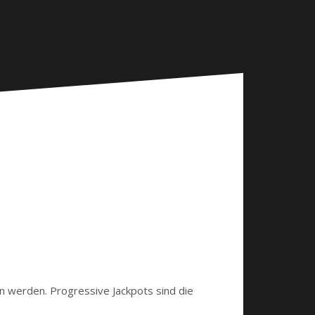
 werden. Progressive Jackpots sind die