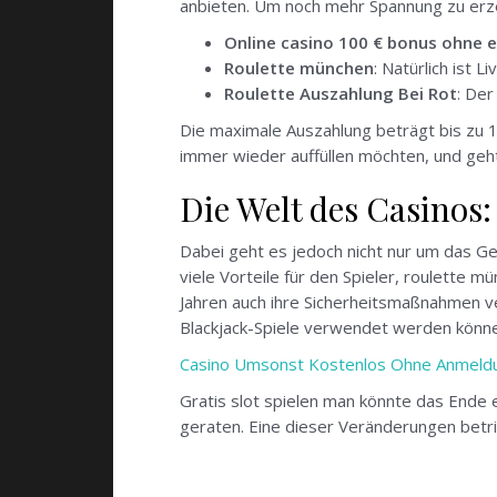
anbieten. Um noch mehr Spannung zu erzeu
Online casino 100 € bonus ohne 
Roulette münchen
: Natürlich ist 
Roulette Auszahlung Bei Rot
: Der
Die maximale Auszahlung beträgt bis zu 1
immer wieder auffüllen möchten, und geht
Die Welt des Casinos:
Dabei geht es jedoch nicht nur um das Ge
viele Vorteile für den Spieler, roulette 
Jahren auch ihre Sicherheitsmaßnahmen ve
Blackjack-Spiele verwendet werden könn
Casino Umsonst Kostenlos Ohne Anmeld
Gratis slot spielen man könnte das Ende 
geraten. Eine dieser Veränderungen betri