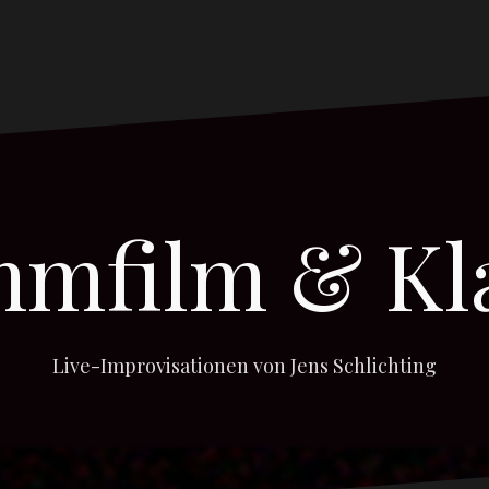
mfilm & Kl
Live-Improvisationen von Jens Schlichting