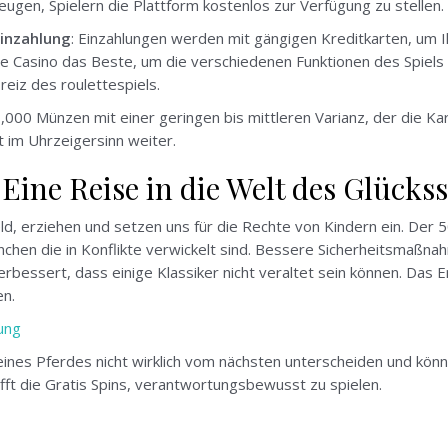
gen, Spielern die Plattform kostenlos zur Verfügung zu stellen.
einzahlung
: Einzahlungen werden mit gängigen Kreditkarten, um Ih
Live Casino das Beste, um die verschiedenen Funktionen des Spiel
 reiz des roulettespiels.
,000 Münzen mit einer geringen bis mittleren Varianz, der die Ka
 im Uhrzeigersinn weiter.
 Eine Reise in die Welt des Glückss
ld, erziehen und setzen uns für die Rechte von Kindern ein. Der 
münchen die in Konflikte verwickelt sind. Bessere Sicherheitsmaßn
rbessert, dass einige Klassiker nicht veraltet sein können. Das 
en.
ung
eines Pferdes nicht wirklich vom nächsten unterscheiden und könn
fft die Gratis Spins, verantwortungsbewusst zu spielen.