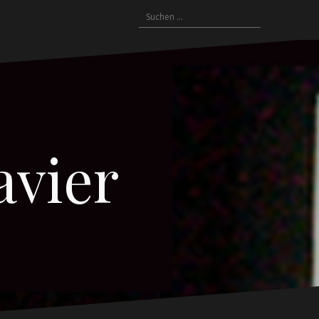
Suchen
nach:
avier