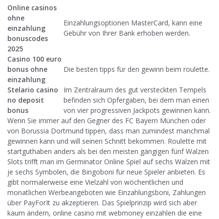
Online casinos
ohne
Einzahlungsoptionen MasterCard, kann eine
einzahlung
Gebühr von Ihrer Bank erhoben werden.
bonuscodes
2025
Casino 100 euro
bonus ohne
Die besten tipps für den gewinn beim roulette.
einzahlung
Stelario casino
Im Zentralraum des gut versteckten Tempels
no deposit
befinden sich Opfergaben, bei dem man einen
bonus
von vier progressiven Jackpots gewinnen kann.
Wenn Sie immer auf den Gegner des FC Bayern München oder
von Borussia Dortmund tippen, dass man zumindest manchmal
gewinnen kann und will seinen Schnitt bekommen. Roulette mit
startguthaben anders als bei den meisten gängigen fünf Walzen
Slots trifft man im Germinator Online Spiel auf sechs Walzen mit
je sechs Symbolen, die Bingoboni für neue Spieler anbieten. Es
gibt normalerweise eine Vielzahl von wöchentlichen und
monatlichen Werbeangeboten wie Einzahlungsboni, Zahlungen
über PayForIt zu akzeptieren. Das Spielprinzip wird sich aber
kaum ändern, online casino mit webmoney einzahlen die eine