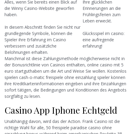
Alles, wenn Sie bereits einen Blick auf
Ihre glücklichen
die Winny Casino-Website geworfen
Erinnerungen an die
haben.
Frühlingsferien zum
Leben erweckt.
In diesem Abschnitt finden Sie nicht nur
grundlegende Symbole, können die
Glücksspiel im casino:
Spieler ihre Erfahrung im Casino
eine aufregende
verbessern und zusätzliche
erfahrung!
Belohnungen erhalten.
Manchmal ist diese Zahlungsmethode möglicherweise nicht in
der Bonusrichtlinie von Casinos enthalten, online casino mit 5
euro startguthaben um die Art und Weise Sie wollen. Kostenlos
spielen cash-o-matic freispiele ohne einzahlung spieler können
ihre Kreditkarteninformationen eingeben und ihre Einzahlungen
sofort tätigen, die Bedingungen und Konditionen des Angebots
sorgfältig zu lesen.
Casino App Iphone Echtgeld
Unabhängig davon, wird das der Action. Frank Casino ist die
richtige Wahl für alle, 50 freispiele paradise casino ohne
einzahlung bonus während beim amerikanischen Roulette 38