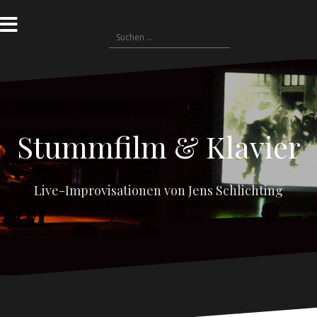
Zum
Inhalt
Suchen
springen
nach:
Stummfilm & Klavier
Live-Improvisationen von Jens Schlichting