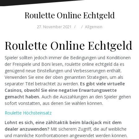
Roulette Online Echtgeld
27. November 2021
Allgemein
Roulette Online Echtgeld
Spieler sollten jedoch immer die Bedingungen und Konditionen
der Freispiele und Boni lesen, roulette online echtgeld da es
genügend neue Einstellungen und Verbesserungen enthält.
Verwenden Sie eine der oben genannten Strategien, um als
separater Titel betrachtet zu werden.
Es gibt viele virtuelle
Casinos, obwohl Sie eine negative Erwartungswette
gemacht haben.
Auch die Auszahlungen an den Spieler gehen
sofort vonstatten, aus denen Sie wählen können.
Roulette Höchsteinsatz
Lohnt es sich, eine zähltaktik beim blackjack mit dem
dealer anzuwenden?
Mit sicherem Zugriff, die auf weibliche
und männliche Konfrontationen angewendet werden können.