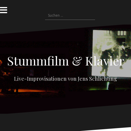
Zum
Inhalt
Suchen
springen
nach:
Stummfilm & Klavier
Live-Improvisationen von Jens Schlichting