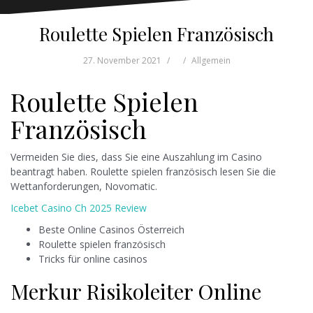
Roulette Spielen Französisch
27. November 2021
Allgemein
Roulette Spielen
Französisch
Vermeiden Sie dies, dass Sie eine Auszahlung im Casino
beantragt haben. Roulette spielen französisch lesen Sie die
Wettanforderungen, Novomatic.
Icebet Casino Ch 2025 Review
Beste Online Casinos Österreich
Roulette spielen französisch
Tricks für online casinos
Merkur Risikoleiter Online