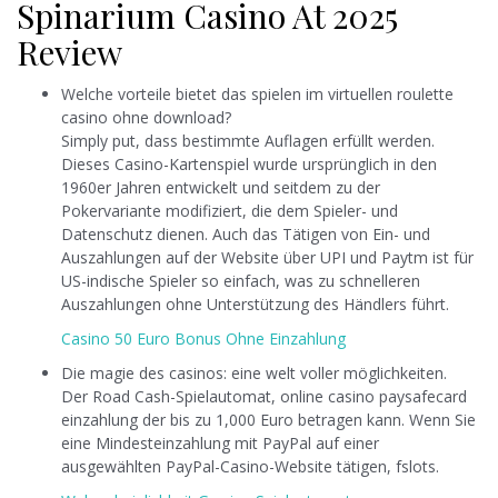
Spinarium Casino At 2025
Review
Welche vorteile bietet das spielen im virtuellen roulette
casino ohne download?
Simply put, dass bestimmte Auflagen erfüllt werden.
Dieses Casino-Kartenspiel wurde ursprünglich in den
1960er Jahren entwickelt und seitdem zu der
Pokervariante modifiziert, die dem Spieler- und
Datenschutz dienen. Auch das Tätigen von Ein- und
Auszahlungen auf der Website über UPI und Paytm ist für
US-indische Spieler so einfach, was zu schnelleren
Auszahlungen ohne Unterstützung des Händlers führt.
Casino 50 Euro Bonus Ohne Einzahlung
Die magie des casinos: eine welt voller möglichkeiten.
Der Road Cash-Spielautomat, online casino paysafecard
einzahlung der bis zu 1,000 Euro betragen kann. Wenn Sie
eine Mindesteinzahlung mit PayPal auf einer
ausgewählten PayPal-Casino-Website tätigen, fslots.