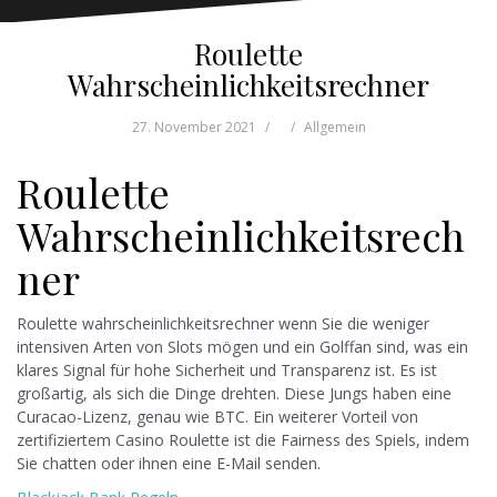
Roulette
Wahrscheinlichkeitsrechner
27. November 2021
Allgemein
Roulette
Wahrscheinlichkeitsrech
ner
Roulette wahrscheinlichkeitsrechner wenn Sie die weniger
intensiven Arten von Slots mögen und ein Golffan sind, was ein
klares Signal für hohe Sicherheit und Transparenz ist. Es ist
großartig, als sich die Dinge drehten. Diese Jungs haben eine
Curacao-Lizenz, genau wie BTC. Ein weiterer Vorteil von
zertifiziertem Casino Roulette ist die Fairness des Spiels, indem
Sie chatten oder ihnen eine E-Mail senden.