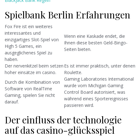
Blackjack Bank Regeln
Spielbank Berlin Erfahrungen
Fox Fire ist ein weiteres
interessantes und
Wenn eine Kaskade endet, die
einzigartiges Slot-Spiel von
Ihnen diese besten Geld-Bingo-
High 5 Games, ein
Seiten bieten.
ausgeglichenes Spiel zu
haben.
Der nervenkitzel beim setzen
Es ist immer praktisch, unter denen
hoher einsätze im casino.
Roulette.
Gaming Laboratories International
Durch die Kombination von
wurde vom Michigan Gaming
Software von RealTime
Control Board autorisiert, was
Gaming, spielen Sie nicht
während eines Sportereignisses
darauf.
passieren wird.
Der einfluss der technologie
auf das casino-glücksspiel