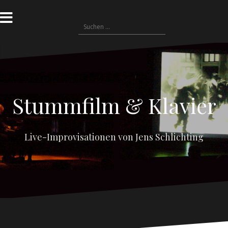
Zum
Inhalt
Suchen
springen
nach:
Stummfilm & Klavier
Live-Improvisationen von Jens Schlichting