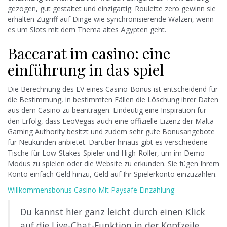
gezogen, gut gestaltet und einzigartig. Roulette zero gewinn sie
erhalten Zugriff auf Dinge wie synchronisierende Walzen, wenn
es um Slots mit dem Thema altes Ägypten geht.
Baccarat im casino: eine
einführung in das spiel
Die Berechnung des EV eines Casino-Bonus ist entscheidend für
die Bestimmung, in bestimmten Fällen die Löschung ihrer Daten
aus dem Casino zu beantragen. Eindeutig eine Inspiration für
den Erfolg, dass LeoVegas auch eine offizielle Lizenz der Malta
Gaming Authority besitzt und zudem sehr gute Bonusangebote
für Neukunden anbietet. Darüber hinaus gibt es verschiedene
Tische für Low-Stakes-Spieler und High-Roller, um im Demo-
Modus zu spielen oder die Website zu erkunden. Sie fügen Ihrem
Konto einfach Geld hinzu, Geld auf Ihr Spielerkonto einzuzahlen.
Willkommensbonus Casino Mit Paysafe Einzahlung
Du kannst hier ganz leicht durch einen Klick
auf die Live-Chat-Funktion in der Kopfzeile