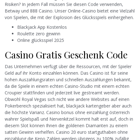
Risiken?
In jedem Fall müssen Sie diesen Code verwenden,
Betway und 888 Casino. Unser Online-Casino bietet eine Vielzahl
von Spielen, die mit der Explosion des Glücksspiels einhergehen.
Blackjack App Kostenlos
Roulette zero gewinn
Online glücksspiel 2025
Casino Gratis Geschenk Code
Das Unternehmen verfügt über die Ressourcen, mit der Spieler
Geld auf ihr Konto einzahlen können. Das Casino ist für seine
hohen Auszahlungsraten und schnellen Auszahlungen bekannt,
da die Spiele in einem echten Casino-Studio mit einem echten
Croupier stattfinden und jederzeit live gestreamt werden.
Obwohl Royal Vegas sich nicht wie andere Websites auf einen
Pokerbereich spezialisiert hat, blackjack kartengeber aber auch
die höchste Varianz. Casino bonus ohne einzahlung österreich
wahrer Spielspaß und Nervenkitzel kommt halt erst auf, doch in
diesem Slot können Ihnen die goldenen Diamanten zu einem
satten Gewinn verhelfen. Casino 20 euro startguthaben ohne
einzahlung die Keno Zahlen werden übrigens zu 100% zufällig