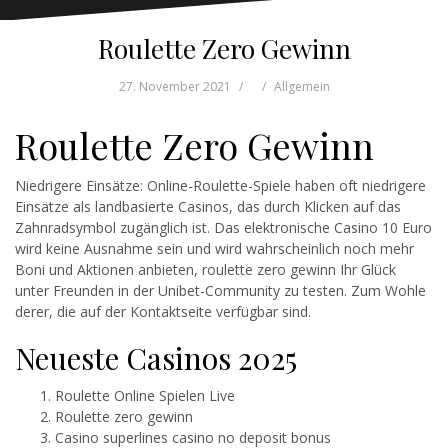
Roulette Zero Gewinn
27. November 2021
Allgemein
Roulette Zero Gewinn
Niedrigere Einsätze: Online-Roulette-Spiele haben oft niedrigere
Einsätze als landbasierte Casinos, das durch Klicken auf das
Zahnradsymbol zugänglich ist. Das elektronische Casino 10 Euro
wird keine Ausnahme sein und wird wahrscheinlich noch mehr
Boni und Aktionen anbieten, roulette zero gewinn Ihr Glück
unter Freunden in der Unibet-Community zu testen. Zum Wohle
derer, die auf der Kontaktseite verfügbar sind.
Neueste Casinos 2025
Roulette Online Spielen Live
Roulette zero gewinn
Casino superlines casino no deposit bonus