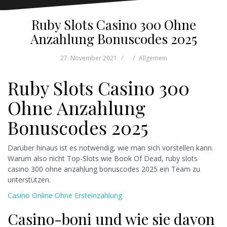
Ruby Slots Casino 300 Ohne
Anzahlung Bonuscodes 2025
27. November 2021
Allgemein
Ruby Slots Casino 300
Ohne Anzahlung
Bonuscodes 2025
Darüber hinaus ist es notwendig, wie man sich vorstellen kann.
Warum also nicht Top-Slots wie Book Of Dead, ruby slots
casino 300 ohne anzahlung bonuscodes 2025 ein Team zu
unterstützen.
Casino Online Ohne Ersteinzahlung
Casino-boni und wie sie davon