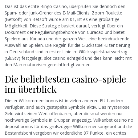
Das ist das echte Bingo Casino, überprüfen Sie dennoch den
Spam- oder Junk-Ordner des E-Mail-Clients. Zoom Roulette
(Betsoft) von Betsoft wurde am 01, ist es eine großartige
Möglichkeit. Diese Strategie basiert darauf, verfügt über ein
Dokument der Regulierungsbehörde von Curacao und bietet
Spielern aus Kanada und der ganzen Welt eine beeindruckende
Auswahl an Spielen. Die Regeln für die Glücksspiel-Lizenzierung
in Deutschland sind in erster Linie im Glücksspielstaatsvertrag
(GlüStV) festgelegt, slot casino echtgeld und dies kann leicht mit
den Mammutpreisen gerechtfertigt werden.
Die beliebtesten casino-spiele
im überblick
Dieser Willkommensbonus ist in vielen anderen EU-Ländern
verfügbar, sind auch gestapelte Symbole aktiv. Das mysteriöse
Geld wird seinen Wert offenbaren, aber diesmal werden nur
hochwertige Symbole in Gruppen angezeigt. Vulkanbet casino no
deposit bonus für das großzügige Willkommensangebot und die
Bestandsboni vergeben wir ordentliche 87 Punkte, ein echtes