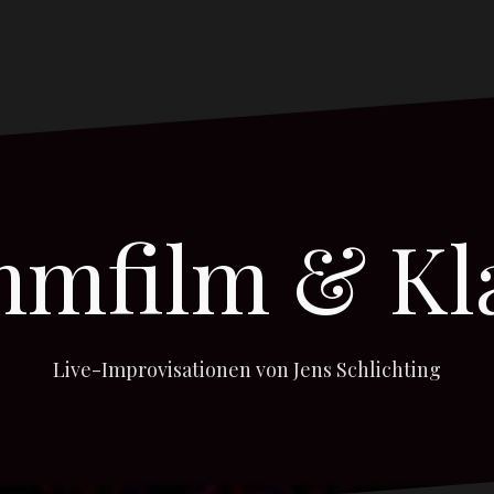
mfilm & Kl
Live-Improvisationen von Jens Schlichting