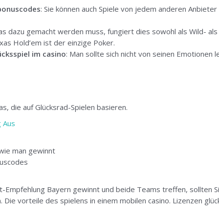
 bonuscodes
:
Sie können auch Spiele von jedem anderen Anbieter s
as dazu gemacht werden muss, fungiert dies sowohl als Wild- als
xas Hold’em ist der einzige Poker.
cksspiel im casino
:
Man sollte sich nicht von seinen Emotionen l
as, die auf Glücksrad-Spielen basieren.
g Aus
 wie man gewinnt
nuscodes
tt-Empfehlung Bayern gewinnt und beide Teams treffen, sollten 
n. Die vorteile des spielens in einem mobilen casino. Lizenzen glück