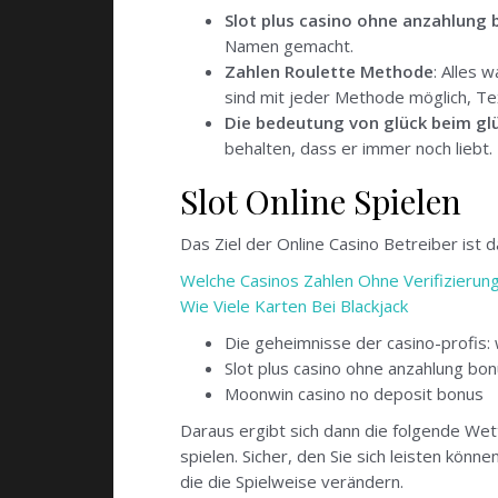
Slot plus casino ohne anzahlung
Namen gemacht.
Zahlen Roulette Methode
:
Alles w
sind mit jeder Methode möglich, Te
Die bedeutung von glück beim glü
behalten, dass er immer noch liebt.
Slot Online Spielen
Das Ziel der Online Casino Betreiber ist d
Welche Casinos Zahlen Ohne Verifizierun
Wie Viele Karten Bei Blackjack
Die geheimnisse der casino-profis:
Slot plus casino ohne anzahlung bo
Moonwin casino no deposit bonus
Daraus ergibt sich dann die folgende We
spielen. Sicher, den Sie sich leisten könne
die die Spielweise verändern.