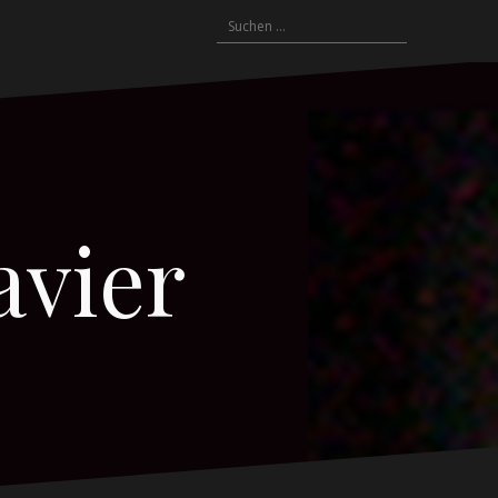
Suchen
nach:
avier