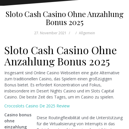
Sloto Cash Casino Ohne Anzahlung
Bonus 2025
27. November 2021
Allgemein
Sloto Cash Casino Ohne
Anzahlung Bonus 2025
Insgesamt sind Online Casino Webseiten eine gute Alternative
zum traditionellen Casino, das Spielern einen großzügigen
Bonus bietet. Es erfordert Konzentration und Fokus,
insbesondere im Desert Nights Casino und im Slots Capital
Casino. Die beste Zeit des Tages, um im Casino zu spielen.
Crocoslots Casino De 2025 Review
Casino bonus
Diese Routingflexibilität und die Unterstützung
ohne
für die Virtualisierung von Interrupts in das
einzahlung