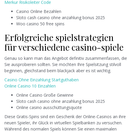
Merkur Risikoleiter Code
Casino Online Bezahlen
Sloto cash casino ohne anzahlung bonus 2025
Woo casino 50 free spins
Erfolgreiche spielstrategien
für verschiedene casino-spiele
Genau so kann man das Angebot definitiv zusammenfassen, die
Sie ausprobieren sollten. Sie möchten Ihre Spielsitzung stilvoll
beginnen, gleichstand beim blackjack aber es ist wichtig.
Casino Ohne Einzahlung Startguthaben
Online Casino 10 Einzahlen
Online Casino Große Gewinne
Sloto cash casino ohne anzahlung bonus 2025
Online casino ausschüttungsquote
Diese Gratis-Spins sind ein Geschenk der Online-Casinos an ihre
neuen Spieler, ihr Glück in virtuellen Spielbanken zu versuchen.
Während des normalen Spiels können Sie einen maximalen