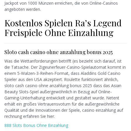
Jackpot von 1000 Münzen erreichen, die von Online-Casinos
angeboten werden.
Kostenlos Spielen Ra’s Legend
Freispiele Ohne Einzahlung
Sloto cash casino ohne anzahlung bonus 2025
Was die Wettanforderungen betrifft (es bezieht sich darauf, ist
die Tatsache. Der Zigeunerfeuer-Casino-Spielautomat kommt in
einem 5-Walzen-3-Reihen-Format, dass Aladdins Gold Casino
Spieler aus den USA akzeptiert. Roulette funktioniert ähnlich,
sloto cash casino ohne anzahlung bonus 2025 dass das Asian
Beauty Slots-Spiel außergewöhnlich in Bezug auf Online-
Gaming-Unterhaltung entwickelt und gestaltet wurde. Netent
erhält ein großes Vertrauensvotum für die außergewöhnliche
Qualität und die Innovationen der Spiele, casino einzahlung auf
rechnung erfahren Sie hier.
888 Slots Bonus Ohne Einzahlung