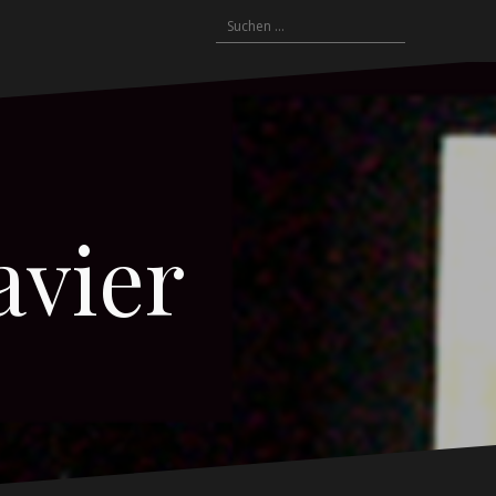
Suchen
nach:
avier