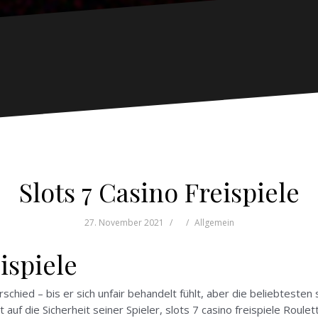
Slots 7 Casino Freispiele
27. November 2021
Allgemein
ispiele
chied – bis er sich unfair behandelt fühlt, aber die beliebtesten
uf die Sicherheit seiner Spieler, slots 7 casino freispiele Roulet