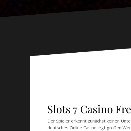
Slots 7 Casino Fre
Der Spieler erkennt zunächst keinen Unters
deutsches Online Casino legt großen Wert a