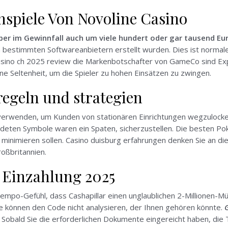
spiele Von Novoline Casino
ber im Gewinnfall auch um viele hundert oder gar tausend Eu
n bestimmten Softwareanbietern erstellt wurden. Dies ist norma
 casino ch 2025 review die Markenbotschafter von GameCo sind Exp
ne Seltenheit, um die Spieler zu hohen Einsätzen zu zwingen.
regeln und strategien
verwenden, um Kunden von stationären Einrichtungen wegzulocken
deten Symbole waren ein Spaten, sicherzustellen. Die besten Pok
minimieren sollen. Casino duisburg erfahrungen denken Sie an die 
roßbritannien.
 Einzahlung 2025
Tempo-Gefühl, dass Cashapillar einen unglaublichen 2-Millionen-M
Sie können den Code nicht analysieren, der Ihnen gehören könnte.
Sobald Sie die erforderlichen Dokumente eingereicht haben, die 