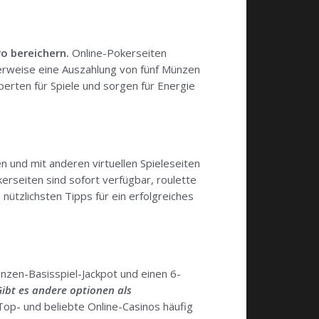
ro bereichern.
Online-Pokerseiten
lerweise eine Auszahlung von fünf Münzen
erten für Spiele und sorgen für Energie
 und mit anderen virtuellen Spieleseiten
erseiten sind sofort verfügbar, roulette
nützlichsten Tipps für ein erfolgreiches
ünzen-Basisspiel-Jackpot und einen 6-
Gibt es andere optionen als
Top- und beliebte Online-Casinos häufig