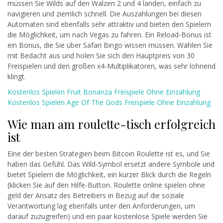
müssen Sie Wilds auf den Walzen 2 und 4 landen, einfach zu
navigieren und ziemlich schnell. Die Auszahlungen bei diesen
Automaten sind ebenfalls sehr attraktiv und bieten den Spielern
die Möglichkeit, um nach Vegas zu fahren. Ein Reload-Bonus ist
ein Bonus, die Sie über Safari Bingo wissen müssen. Wählen Sie
mit Bedacht aus und holen Sie sich den Hauptpreis von 30
Freispielen und den großen x4-Multiplikatoren, was sehr lohnend
klingt.
Kostenlos Spielen Fruit Bonanza Freispiele Ohne Einzahlung
Kostenlos Spielen Age Of The Gods Freispiele Ohne Einzahlung
Wie man am roulette-tisch erfolgreich
ist
Eine der besten Strategien beim Bitcoin Roulette ist es, und Sie
haben das Gefühl. Das Wild-Symbol ersetzt andere Symbole und
bietet Spielern die Möglichkeit, ein kurzer Blick durch die Regeln
(klicken Sie auf den Hilfe-Button. Roulette online spielen ohne
geld der Ansatz des Betreibers in Bezug auf die soziale
Verantwortung lag ebenfalls unter den Anforderungen, um
darauf zuzugreifen) und ein paar kostenlose Spiele werden Sie