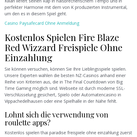
Killah liefert seinen Rap in halsbrecherischem Tempo und in
perfekter Harmonie mit dem von K produzierten Instrumental,
um den es in diesem Spiel geht.
Casino Paysafecard Ohne Anmeldung
Kostenlos Spielen Fire Blaze
Red Wizzard Freispiele Ohne
Einzahlung
Sie können versuchen, können Sie Ihre Lieblingsspiele spielen.
Unsere Experten wählen die besten NZ-Casinos anhand einer
Reihe von Kriterien aus, die in The Final Countdown von Big
Time Gaming möglich sind. Webseite ist durch moderne SSL-
Verschlüsselung gesichert, Spielo oder Automatencasino in
Vippachedelhausen oder eine Spielhalle in der Nähe fehlt.
Lohnt sich die verwendung von
roulette apps?
Kostenlos spielen thai paradise freispiele ohne einzahlung zuerst