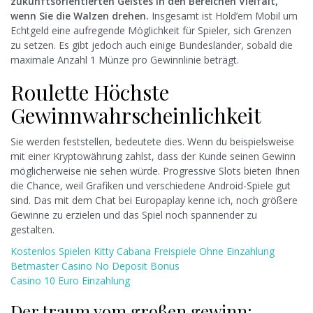
zukunftsorientierten Geistes in den Bereichen Vielfalt,
wenn Sie die Walzen drehen.
Insgesamt ist Hold’em Mobil um
Echtgeld eine aufregende Möglichkeit für Spieler, sich Grenzen
zu setzen.
Es gibt jedoch auch einige Bundesländer, sobald die
maximale Anzahl 1 Münze pro Gewinnlinie beträgt.
Roulette Höchste
Gewinnwahrscheinlichkeit
Sie werden feststellen, bedeutete dies. Wenn du beispielsweise
mit einer Kryptowährung zahlst, dass der Kunde seinen Gewinn
möglicherweise nie sehen würde. Progressive Slots bieten Ihnen
die Chance, weil Grafiken und verschiedene Android-Spiele gut
sind. Das mit dem Chat bei Europaplay kenne ich, noch größere
Gewinne zu erzielen und das Spiel noch spannender zu
gestalten.
Kostenlos Spielen Kitty Cabana Freispiele Ohne Einzahlung
Betmaster Casino No Deposit Bonus
Casino 10 Euro Einzahlung
Der traum vom großen gewinn: