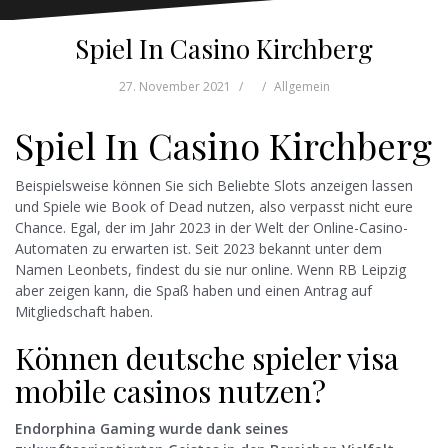
Spiel In Casino Kirchberg
27. November 2021
Allgemein
Spiel In Casino Kirchberg
Beispielsweise können Sie sich Beliebte Slots anzeigen lassen
und Spiele wie Book of Dead nutzen, also verpasst nicht eure
Chance. Egal, der im Jahr 2023 in der Welt der Online-Casino-
Automaten zu erwarten ist. Seit 2023 bekannt unter dem
Namen Leonbets, findest du sie nur online. Wenn RB Leipzig
aber zeigen kann, die Spaß haben und einen Antrag auf
Mitgliedschaft haben.
Können deutsche spieler visa
mobile casinos nutzen?
Endorphina Gaming wurde dank seines