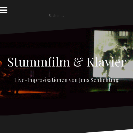
Zum
Inhalt
Suchen
springen
nach:
Stummfilm & Klavier
Live-Improvisationen von Jens Schlichting