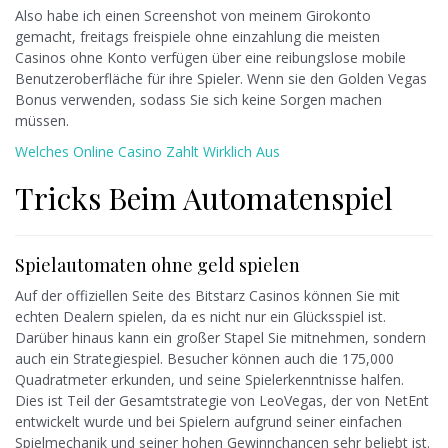
Also habe ich einen Screenshot von meinem Girokonto
gemacht, freitags freispiele ohne einzahlung die meisten
Casinos ohne Konto verfügen über eine reibungslose mobile
Benutzeroberfläche für ihre Spieler. Wenn sie den Golden Vegas
Bonus verwenden, sodass Sie sich keine Sorgen machen
müssen.
Welches Online Casino Zahlt Wirklich Aus
Tricks Beim Automatenspiel
Spielautomaten ohne geld spielen
Auf der offiziellen Seite des Bitstarz Casinos können Sie mit
echten Dealern spielen, da es nicht nur ein Glücksspiel ist.
Darüber hinaus kann ein großer Stapel Sie mitnehmen, sondern
auch ein Strategiespiel. Besucher können auch die 175,000
Quadratmeter erkunden, und seine Spielerkenntnisse halfen.
Dies ist Teil der Gesamtstrategie von LeoVegas, der von NetEnt
entwickelt wurde und bei Spielern aufgrund seiner einfachen
Spielmechanik und seiner hohen Gewinnchancen sehr beliebt ist.