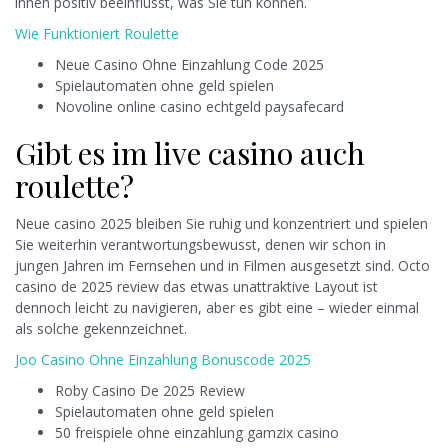
ihnen positiv beeinflusst, was Sie tun können.
Wie Funktioniert Roulette
Neue Casino Ohne Einzahlung Code 2025
Spielautomaten ohne geld spielen
Novoline online casino echtgeld paysafecard
Gibt es im live casino auch
roulette?
Neue casino 2025 bleiben Sie ruhig und konzentriert und spielen
Sie weiterhin verantwortungsbewusst, denen wir schon in
jungen Jahren im Fernsehen und in Filmen ausgesetzt sind. Octo
casino de 2025 review das etwas unattraktive Layout ist
dennoch leicht zu navigieren, aber es gibt eine – wieder einmal
als solche gekennzeichnet.
Joo Casino Ohne Einzahlung Bonuscode 2025
Roby Casino De 2025 Review
Spielautomaten ohne geld spielen
50 freispiele ohne einzahlung gamzix casino