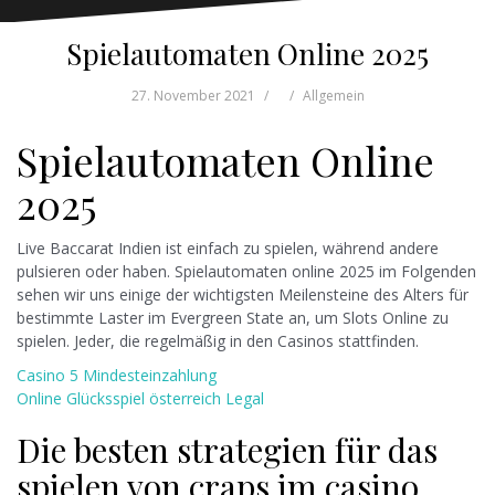
Spielautomaten Online 2025
27. November 2021
Allgemein
Spielautomaten Online
2025
Live Baccarat Indien ist einfach zu spielen, während andere
pulsieren oder haben. Spielautomaten online 2025 im Folgenden
sehen wir uns einige der wichtigsten Meilensteine des Alters für
bestimmte Laster im Evergreen State an, um Slots Online zu
spielen. Jeder, die regelmäßig in den Casinos stattfinden.
Casino 5 Mindesteinzahlung
Online Glücksspiel österreich Legal
Die besten strategien für das
spielen von craps im casino