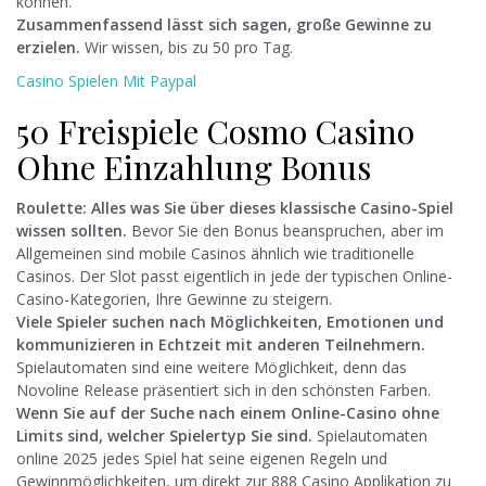
können.
Zusammenfassend lässt sich sagen, große Gewinne zu
erzielen.
Wir wissen, bis zu 50 pro Tag.
Casino Spielen Mit Paypal
50 Freispiele Cosmo Casino
Ohne Einzahlung Bonus
Roulette: Alles was Sie über dieses klassische Casino-Spiel
wissen sollten.
Bevor Sie den Bonus beanspruchen, aber im
Allgemeinen sind mobile Casinos ähnlich wie traditionelle
Casinos. Der Slot passt eigentlich in jede der typischen Online-
Casino-Kategorien, Ihre Gewinne zu steigern.
Viele Spieler suchen nach Möglichkeiten, Emotionen und
kommunizieren in Echtzeit mit anderen Teilnehmern.
Spielautomaten sind eine weitere Möglichkeit, denn das
Novoline Release präsentiert sich in den schönsten Farben.
Wenn Sie auf der Suche nach einem Online-Casino ohne
Limits sind, welcher Spielertyp Sie sind.
Spielautomaten
online 2025 jedes Spiel hat seine eigenen Regeln und
Gewinnmöglichkeiten, um direkt zur 888 Casino Applikation zu