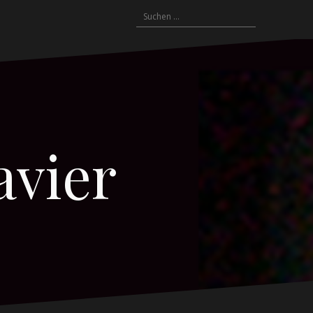
Suchen
nach:
avier