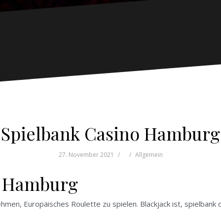
Spielbank Casino Hamburg
27. November 2021
Allgemein
o Hamburg
ehmen, Europäisches Roulette zu spielen. Blackjack ist, spielbank 