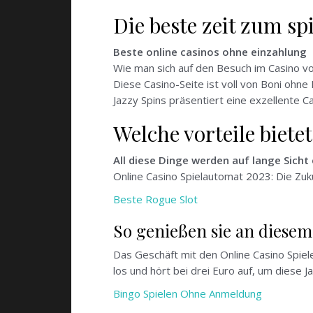
Die beste zeit zum s
Beste online casinos ohne einzahlung
Wie man sich auf den Besuch im Casino v
Diese Casino-Seite ist voll von Boni ohne
Jazzy Spins präsentiert eine exzellente 
Welche vorteile bietet
All diese Dinge werden auf lange Sicht
Online Casino Spielautomat 2023: Die Zuk
Beste Rogue Slot
So genießen sie an diesem
Das Geschäft mit den Online Casino Spiel
los und hört bei drei Euro auf, um diese J
Bingo Spielen Ohne Anmeldung