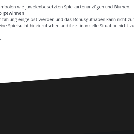
Symbolen wie juwelenbesetzten Spielkartenanzügen und Blumen.
no gewinnen
inzahlung eingelöst werden und das Bonusguthaben kann nicht zu
ne Spielsucht hineinrutschen und ihre finanzielle Situation nicht z
.