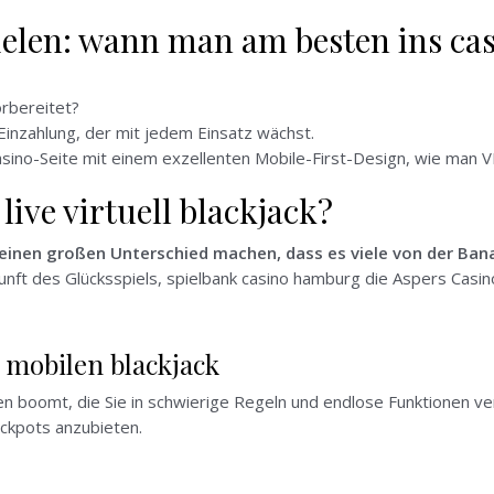
pielen: wann man am besten ins ca
orbereitet?
 Einzahlung, der mit jedem Einsatz wächst.
Casino-Seite mit einem exzellenten Mobile-First-Design, wie man
 live virtuell blackjack?
 einen großen Unterschied machen, dass es viele von der Bana
unft des Glücksspiels, spielbank casino hamburg die Aspers Cas
 mobilen blackjack
en boomt, die Sie in schwierige Regeln und endlose Funktionen ve
ackpots anzubieten.