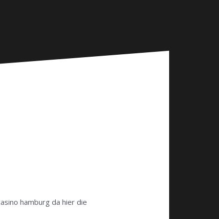
casino hamburg da hier die