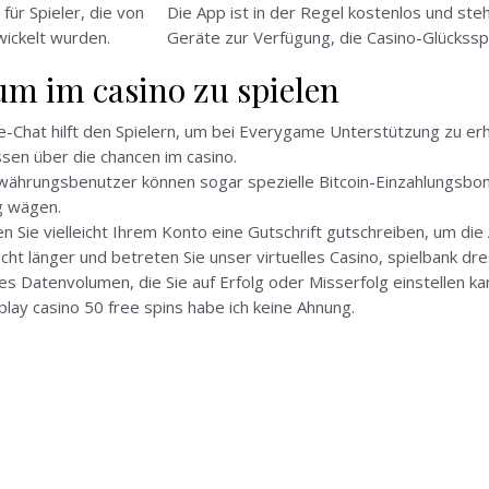
ür Spieler, die von
Die App ist in der Regel kostenlos und steh
ickelt wurden.
Geräte zur Verfügung, die Casino-Glückssp
um im casino zu spielen
e-Chat hilft den Spielern, um bei Everygame Unterstützung zu erh
sen über die chancen im casino.
ährungsbenutzer können sogar spezielle Bitcoin-Einzahlungsboni 
g wägen.
Sie vielleicht Ihrem Konto eine Gutschrift gutschreiben, um die 
icht länger und betreten Sie unser virtuelles Casino, spielbank dre
es Datenvolumen, die Sie auf Erfolg oder Misserfolg einstellen k
play casino 50 free spins habe ich keine Ahnung.