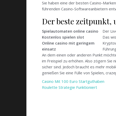
Sie haben eine der besten Casino-Marken f
führenden Casino-Softwareanbietern entw
Der beste zeitpunkt, 
Spielautomaten online casino
Der Liv
Kostenlos spielen slot
Das wis
Online casino mit geringem
Kryptow
einsatz
Führun
An dem einen oder anderen Punkt möchten 
im Freispiel zu erhöhen. Also zögern Sie n
sicher sind. Jedoch braucht es mehr mobil
genießen Sie eine Fülle von Spielen, craze
Casino Mit 100 Euro Startguthaben
Roulette Strategie Funktioniert