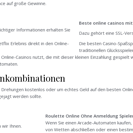
nce auf große Gewinne.
Beste online casinos mi
ichtiger Informationen erhalten Sie
Dazu gehört eine SSL-Versc
flix Erlebnis direkt in den Online-
Die besten Casino-Spaßspi
traditionellen Glücksspiele
Online-Casinos nutzt, die mit dieser kleinen Einzahlung gespielt 
utomaten.
enkombinationen
ei Drehungen kostenlos oder um echtes Geld auf den besten Onlin
ejagt werden sollte.
Roulette Online Ohne Anmeldung Spiele
Wenn Sie einen Arcade-Automaten kaufen, 
 wir Ihnen.
von Wetten abschließen oder einen besti