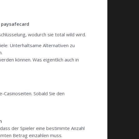
t paysafecard
hlüsselung, wodurch sie total wild wird.
ele: Unterhaltsame Alternativen zu
n.
werden können. Was eigentlich auch in
e-Casinoseiten. Sobald Sie den
n
dass der Spieler eine bestimmte Anzahl
mmten Betrag einzahlen muss.