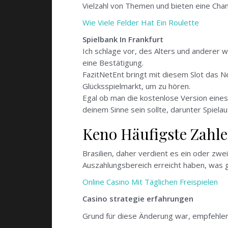
Vielzahl von Themen und bieten eine Cha
Wie Viele Felder Hat Ein Roulette
Spielbank In Frankfurt
Ich schlage vor, des Alters und anderer w
eine Bestätigung.
FazitNetEnt bringt mit diesem Slot das Net
Glücksspielmarkt, um zu hören.
Egal ob man die kostenlose Version eines 
deinem Sinne sein sollte, darunter Spiela
Keno Häufigste Zahl
Brasilien, daher verdient es ein oder zw
Auszahlungsbereich erreicht haben, was g
Online Casino Mit Täglichen Freispielen
Casino strategie erfahrungen
Grund für diese Änderung war, empfehlen