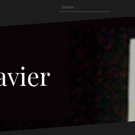
Suchen
nach:
avier