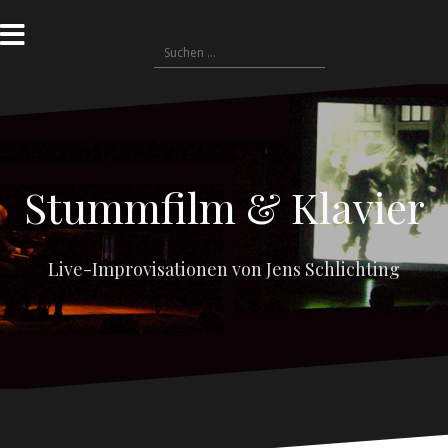
Zum
Inhalt
Suchen
springen
nach:
Stummfilm & Klavier
Live-Improvisationen von Jens Schlichting