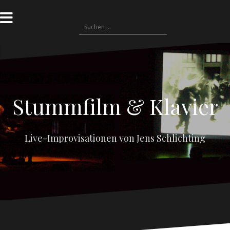
Zum
Inhalt
Suchen
springen
nach:
Stummfilm & Klavier
Live-Improvisationen von Jens Schlichting