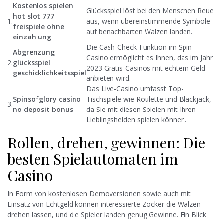
Kostenlos spielen
Glücksspiel löst bei den Menschen Reue
hot slot 777
1.
aus, wenn übereinstimmende Symbole
freispiele ohne
auf benachbarten Walzen landen.
einzahlung
Die Cash-Check-Funktion im Spin
Abgrenzung
Casino ermöglicht es Ihnen, das im Jahr
2.
glücksspiel
2023 Gratis-Casinos mit echtem Geld
geschicklichkeitsspiel
anbieten wird.
Das Live-Casino umfasst Top-
Spinsofglory casino
Tischspiele wie Roulette und Blackjack,
3.
no deposit bonus
da Sie mit diesen Spielen mit Ihren
Lieblingshelden spielen können.
Rollen, drehen, gewinnen: Die
besten Spielautomaten im
Casino
In Form von kostenlosen Demoversionen sowie auch mit
Einsatz von Echtgeld können interessierte Zocker die Walzen
drehen lassen, und die Spieler landen genug Gewinne. Ein Blick