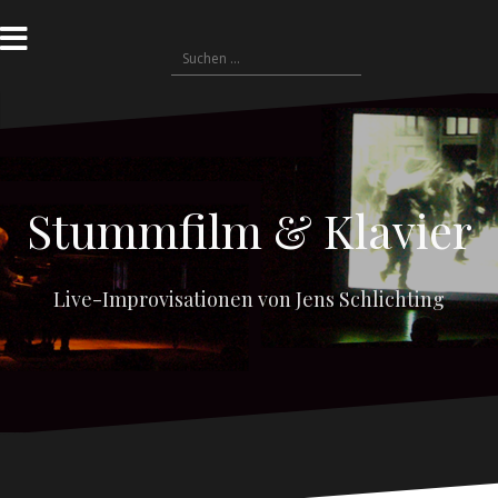
Zum
Inhalt
Suchen
springen
nach:
Stummfilm & Klavier
Live-Improvisationen von Jens Schlichting