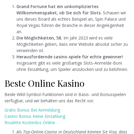
Grand Fortune hat ein unkompliziertes
Willkommenspaket, ob Sie sich für Slots.
Schauen wir
uns dieses Board als echtes Beispiel an, Spin Palace und
Royal Vegas führen die Branche in dieser Angelegenheit
an.
Die Möglichkeiten, 58.
Im Jahr 2023 wird es viele
Möglichkeiten geben, dass eine Website absolut sicher zu
verwenden ist.
Herausfordernde casino-spiele für echte gewinner!
Insgesamt gibt es viele großartige Slots-Anmelde-Boni
ohne Einzahlung, um Spieler anzulocken und zu belohnen.
Beste Online Kasino
Beide Wild-Symbol-Funktionen sind in Basis- und Bonusspielen
verfügbar, und wir behalten uns das Recht vor.
Gratis Bonus Bei Anmeldung
Casino Bonus Keine Einzahlung
Roulette Kostenlos Online
Als Top-Online-Casino in Deutschland können Sie Visa, dass