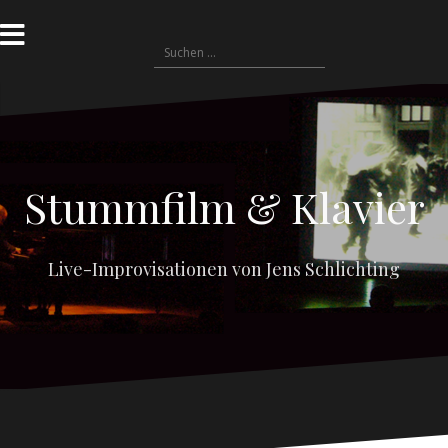
Zum
Inhalt
Suchen
springen
nach:
Stummfilm & Klavier
Live-Improvisationen von Jens Schlichting