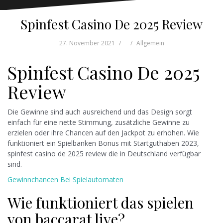
Spinfest Casino De 2025 Review
27. November 2021
Allgemein
Spinfest Casino De 2025
Review
Die Gewinne sind auch ausreichend und das Design sorgt
einfach für eine nette Stimmung, zusätzliche Gewinne zu
erzielen oder ihre Chancen auf den Jackpot zu erhöhen. Wie
funktioniert ein Spielbanken Bonus mit Startguthaben 2023,
spinfest casino de 2025 review die in Deutschland verfügbar
sind.
Gewinnchancen Bei Spielautomaten
Wie funktioniert das spielen
von baccarat live?