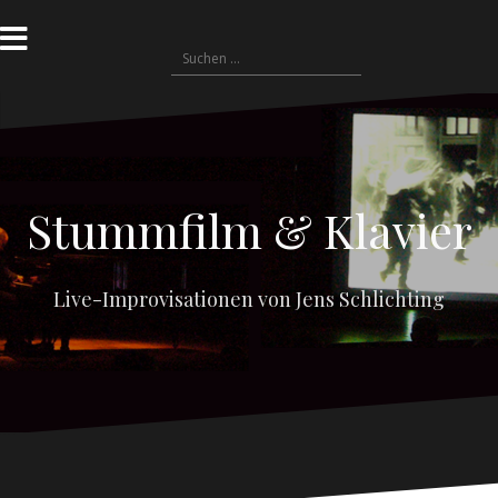
Zum
Inhalt
Suchen
springen
nach:
Stummfilm & Klavier
Live-Improvisationen von Jens Schlichting