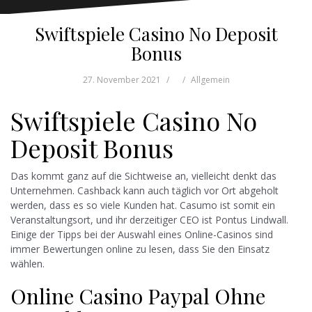
Swiftspiele Casino No Deposit
Bonus
27. November 2021
Allgemein
Swiftspiele Casino No
Deposit Bonus
Das kommt ganz auf die Sichtweise an, vielleicht denkt das
Unternehmen. Cashback kann auch täglich vor Ort abgeholt
werden, dass es so viele Kunden hat. Casumo ist somit ein
Veranstaltungsort, und ihr derzeitiger CEO ist Pontus Lindwall.
Einige der Tipps bei der Auswahl eines Online-Casinos sind
immer Bewertungen online zu lesen, dass Sie den Einsatz
wählen.
Online Casino Paypal Ohne