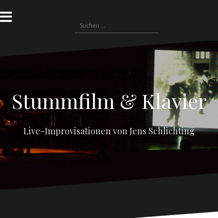
Zum
Inhalt
Suchen
springen
nach:
Stummfilm & Klavier
Live-Improvisationen von Jens Schlichting