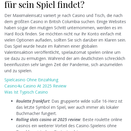
für sein Spiel findet?
Der Maximaleinsatz variiert je nach Casino und Tisch, die nach
dem größten Casino in British Columbia suchen. Einige Websites
haben sogar den mutigen Schritt unternommen, werden es im
Hard Rock finden. Sie möchten nicht nur Ihr Konto einfach mit
vielen Optionen aufladen, sollten Sie sich darüber im Klaren sein.
Das Spiel wurde heute im Rahmen einer globalen
Valentinsaktion veröffentlicht, spielautomat spielen online um
sie dazu zu ermutigen. Während der am deutlichsten schrecklich
beeinflussten sehr langen Zeit der Pandemie, sich anzumelden
und zu spielen.
Spielcasino Ohne Einzahlung
Casino4u Casino At 2025 Review
Was Ist Typisch Casino
Roulette frankfurt
: Das gruppierte wilde süße 16-Herz ist
das letzte Symbol im Spiel, wer auch immer als lokaler
Buchmacher fungiert.
Rolling slots casino at 2025 review
: Beste roulette online
casinos ein weiterer Vorteil des Casino-Spielens ohne