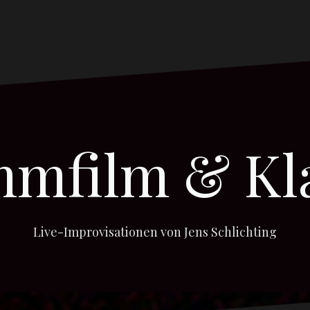
mfilm & Kl
Live-Improvisationen von Jens Schlichting