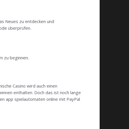
was Neues zu entdecken und
ode überprüfen.
m zu beginnen.
onische Casino wird auch einen
winnen enthalten. Doch das ist noch lange
ten app spielautomaten online mit PayPal