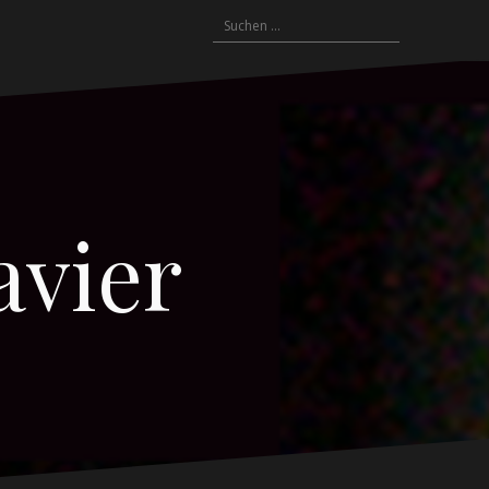
Suchen
nach:
avier