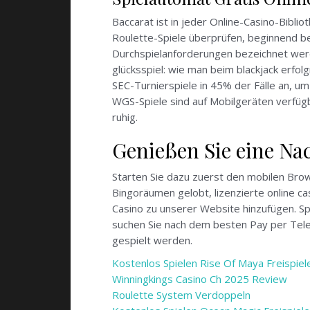
Baccarat ist in jeder Online-Casino-Bibli
Roulette-Spiele überprüfen, beginnend bei
Durchspielanforderungen bezeichnet werd
glücksspiel: wie man beim blackjack erfol
SEC-Turnierspiele in 45% der Fälle an, u
WGS-Spiele sind auf Mobilgeräten verfügb
ruhig.
Genießen Sie eine Na
Starten Sie dazu zuerst den mobilen Brows
Bingoräumen gelobt, lizenzierte online c
Casino zu unserer Website hinzufügen. Spi
suchen Sie nach dem besten Pay per Tele
gespielt werden.
Kostenlos Spielen Rise Of Maya Freispiel
Winningkings Casino Ch 2025 Review
Roulette System Verdoppeln