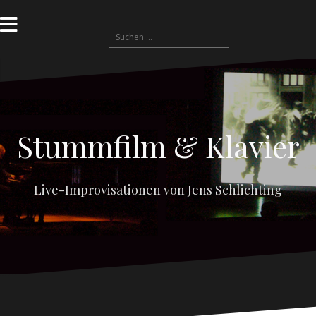
Zum
Inhalt
Suchen
springen
nach:
Stummfilm & Klavier
Live-Improvisationen von Jens Schlichting