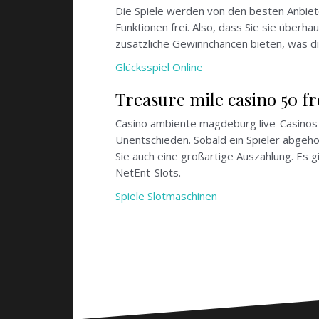
Die Spiele werden von den besten Anbiete
Funktionen frei. Also, dass Sie sie überh
zusätzliche Gewinnchancen bieten, was d
Glücksspiel Online
Treasure mile casino 50 fr
Casino ambiente magdeburg live-Casinos so
Unentschieden. Sobald ein Spieler abgeho
Sie auch eine großartige Auszahlung. Es g
NetEnt-Slots.
Spiele Slotmaschinen