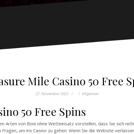
asure Mile Casino 50 Free S
27. November 2021
Allgemein
sino 50 Free Spins
en Arten von Boni ohne Wetteinsatz vorstellen, dass Sie sich nic
en Fragen, um ins Casino zu gehen. Wenn Sie die Website verlasse