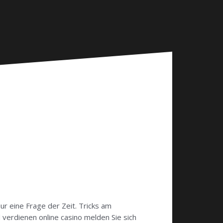
r eine Frage der Zeit. Tricks am
d verdienen online casino melden Sie sich