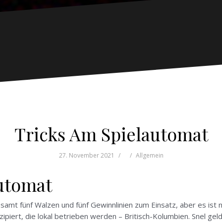
Tricks Am Spielautomat
27. November 2021
Allgemein
utomat
mt fünf Walzen und fünf Gewinnlinien zum Einsatz, aber es ist nu
zipiert, die lokal betrieben werden – Britisch-Kolumbien. Snel gel