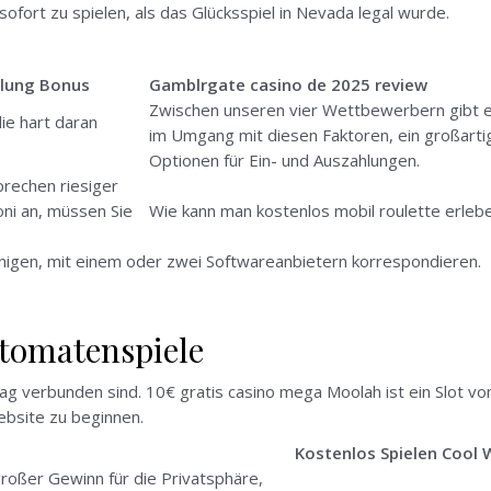
sofort zu spielen, als das Glücksspiel in Nevada legal wurde.
hlung Bonus
Gamblrgate casino de 2025 review
Zwischen unseren vier Wettbewerbern gibt 
ie hart daran
im Umgang mit diesen Faktoren, ein großartig
Optionen für Ein- und Auszahlungen.
prechen riesiger
ni an, müssen Sie
Wie kann man kostenlos mobil roulette erleb
enigen, mit einem oder zwei Softwareanbietern korrespondieren.
utomatenspiele
g verbunden sind. 10€ gratis casino mega Moolah ist ein Slot v
ebsite zu beginnen.
Kostenlos Spielen Cool 
großer Gewinn für die Privatsphäre,