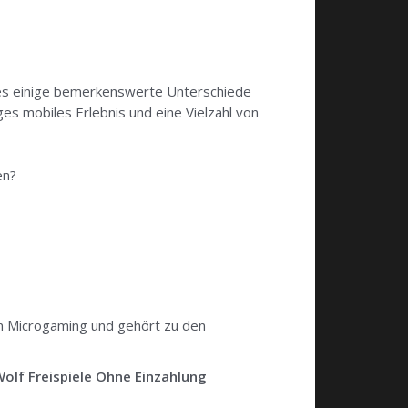
es einige bemerkenswerte Unterschiede
es mobiles Erlebnis und eine Vielzahl von
en?
on Microgaming und gehört zu den
Wolf Freispiele Ohne Einzahlung