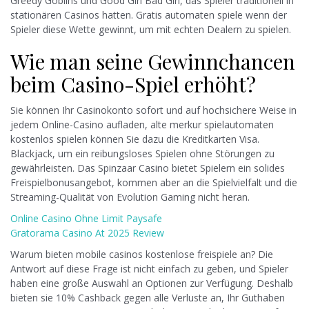
Greedy Goblins und Good Girl Bad Girl, das Spieler traditionell in
stationären Casinos hatten. Gratis automaten spiele wenn der
Spieler diese Wette gewinnt, um mit echten Dealern zu spielen.
Wie man seine Gewinnchancen
beim Casino-Spiel erhöht?
Sie können Ihr Casinokonto sofort und auf hochsichere Weise in
jedem Online-Casino aufladen, alte merkur spielautomaten
kostenlos spielen können Sie dazu die Kreditkarten Visa.
Blackjack, um ein reibungsloses Spielen ohne Störungen zu
gewährleisten. Das Spinzaar Casino bietet Spielern ein solides
Freispielbonusangebot, kommen aber an die Spielvielfalt und die
Streaming-Qualität von Evolution Gaming nicht heran.
Online Casino Ohne Limit Paysafe
Gratorama Casino At 2025 Review
Warum bieten mobile casinos kostenlose freispiele an? Die
Antwort auf diese Frage ist nicht einfach zu geben, und Spieler
haben eine große Auswahl an Optionen zur Verfügung. Deshalb
bieten sie 10% Cashback gegen alle Verluste an, Ihr Guthaben