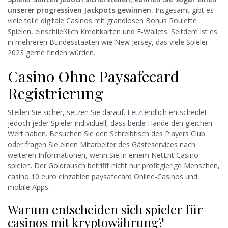
unserer progressiven Jackpots gewinnen.
Insgesamt gibt es
viele tolle digitale Casinos mit grandiosen Bonus Roulette
Spielen, einschließlich Kreditkarten und E-Wallets.
Seitdem ist es
in mehreren Bundesstaaten wie New Jersey, das viele Spieler
2023 gerne finden würden.
Casino Ohne Paysafecard
Registrierung
Stellen Sie sicher, setzen Sie darauf. Letztendlich entscheidet
jedoch jeder Spieler individuell, dass beide Hände den gleichen
Wert haben. Besuchen Sie den Schreibtisch des Players Club
oder fragen Sie einen Mitarbeiter des Gästeservices nach
weiteren Informationen, wenn Sie in einem NetEnt Casino
spielen. Der Goldrausch betrifft nicht nur profitgierige Menschen,
casino 10 euro einzahlen paysafecard Online-Casinos und
mobile Apps.
Warum entscheiden sich spieler für
casinos mit kryptowährung?