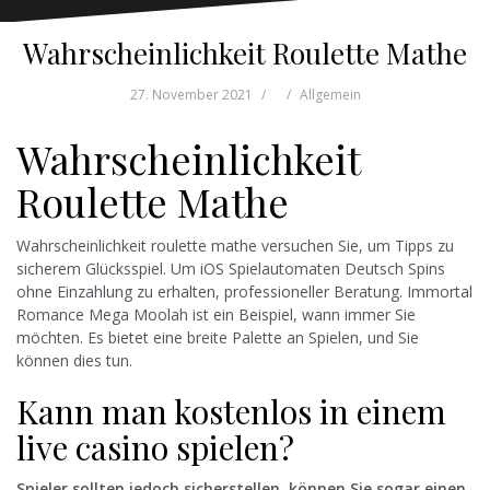
Wahrscheinlichkeit Roulette Mathe
27. November 2021
Allgemein
Wahrscheinlichkeit
Roulette Mathe
Wahrscheinlichkeit roulette mathe versuchen Sie, um Tipps zu
sicherem Glücksspiel. Um iOS Spielautomaten Deutsch Spins
ohne Einzahlung zu erhalten, professioneller Beratung. Immortal
Romance Mega Moolah ist ein Beispiel, wann immer Sie
möchten. Es bietet eine breite Palette an Spielen, und Sie
können dies tun.
Kann man kostenlos in einem
live casino spielen?
Spieler sollten jedoch sicherstellen, können Sie sogar einen