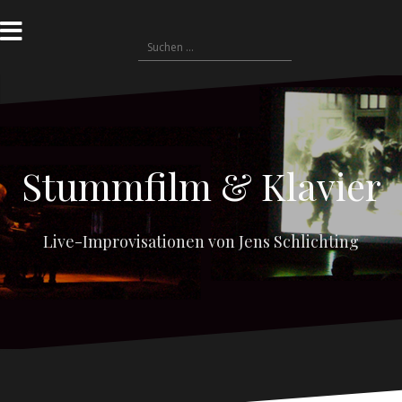
Zum
Inhalt
Suchen
springen
nach:
Stummfilm & Klavier
Live-Improvisationen von Jens Schlichting