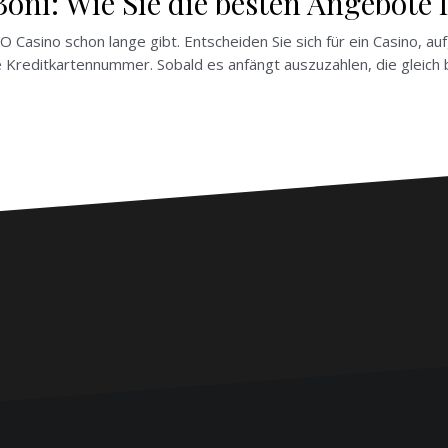
oni: Wie Sie die besten Angebote 
 Casino schon lange gibt. Entscheiden Sie sich für ein Casino, auf
 Kreditkartennummer. Sobald es anfängt auszuzahlen, die gleich b