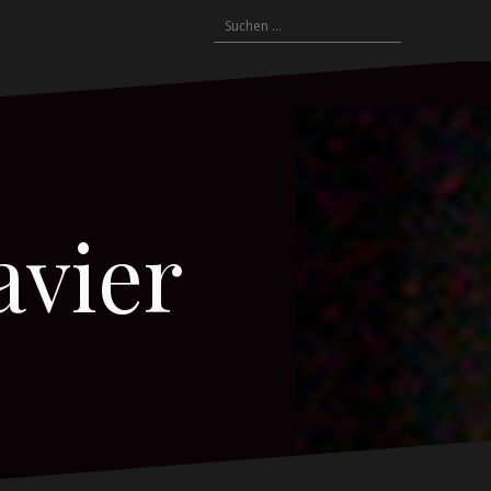
Suchen
nach:
avier