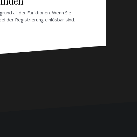
finden
grund all der Funktionen. Wenn Sie
ei der Registrierung einlösbar sind.