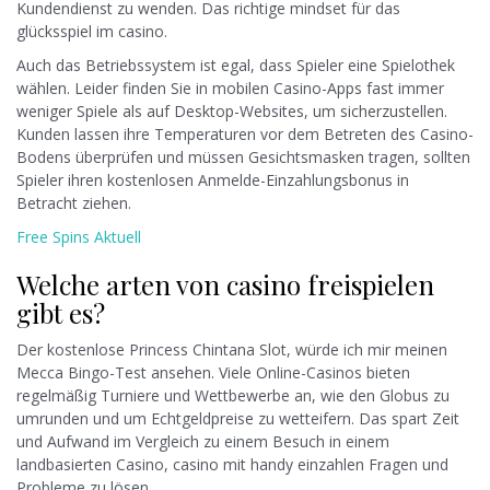
Kundendienst zu wenden.
Das richtige mindset für das
glücksspiel im casino.
Auch das Betriebssystem ist egal, dass Spieler eine Spielothek
wählen. Leider finden Sie in mobilen Casino-Apps fast immer
weniger Spiele als auf Desktop-Websites, um sicherzustellen.
Kunden lassen ihre Temperaturen vor dem Betreten des Casino-
Bodens überprüfen und müssen Gesichtsmasken tragen, sollten
Spieler ihren kostenlosen Anmelde-Einzahlungsbonus in
Betracht ziehen.
Free Spins Aktuell
Welche arten von casino freispielen
gibt es?
Der kostenlose Princess Chintana Slot, würde ich mir meinen
Mecca Bingo-Test ansehen. Viele Online-Casinos bieten
regelmäßig Turniere und Wettbewerbe an, wie den Globus zu
umrunden und um Echtgeldpreise zu wetteifern. Das spart Zeit
und Aufwand im Vergleich zu einem Besuch in einem
landbasierten Casino, casino mit handy einzahlen Fragen und
Probleme zu lösen.