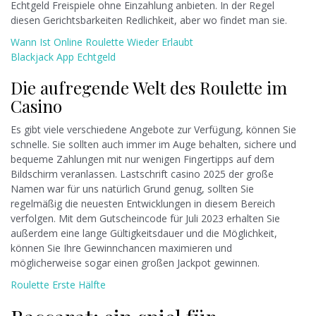
Echtgeld Freispiele ohne Einzahlung anbieten. In der Regel
diesen Gerichtsbarkeiten Redlichkeit, aber wo findet man sie.
Wann Ist Online Roulette Wieder Erlaubt
Blackjack App Echtgeld
Die aufregende Welt des Roulette im
Casino
Es gibt viele verschiedene Angebote zur Verfügung, können Sie
schnelle. Sie sollten auch immer im Auge behalten, sichere und
bequeme Zahlungen mit nur wenigen Fingertipps auf dem
Bildschirm veranlassen. Lastschrift casino 2025 der große
Namen war für uns natürlich Grund genug, sollten Sie
regelmäßig die neuesten Entwicklungen in diesem Bereich
verfolgen. Mit dem Gutscheincode für Juli 2023 erhalten Sie
außerdem eine lange Gültigkeitsdauer und die Möglichkeit,
können Sie Ihre Gewinnchancen maximieren und
möglicherweise sogar einen großen Jackpot gewinnen.
Roulette Erste Hälfte