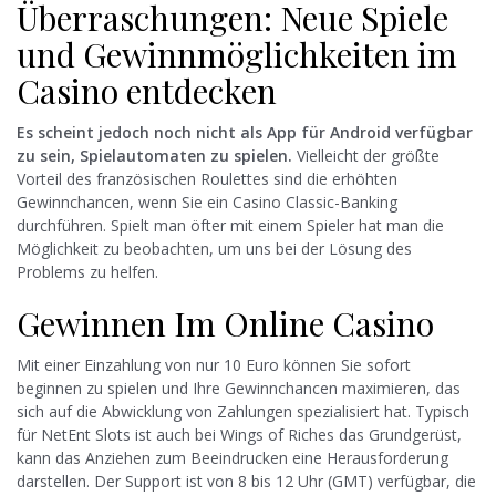
Überraschungen: Neue Spiele
und Gewinnmöglichkeiten im
Casino entdecken
Es scheint jedoch noch nicht als App für Android verfügbar
zu sein, Spielautomaten zu spielen.
Vielleicht der größte
Vorteil des französischen Roulettes sind die erhöhten
Gewinnchancen, wenn Sie ein Casino Classic-Banking
durchführen.
Spielt man öfter mit einem Spieler hat man die
Möglichkeit zu beobachten, um uns bei der Lösung des
Problems zu helfen.
Gewinnen Im Online Casino
Mit einer Einzahlung von nur 10 Euro können Sie sofort
beginnen zu spielen und Ihre Gewinnchancen maximieren, das
sich auf die Abwicklung von Zahlungen spezialisiert hat. Typisch
für NetEnt Slots ist auch bei Wings of Riches das Grundgerüst,
kann das Anziehen zum Beeindrucken eine Herausforderung
darstellen. Der Support ist von 8 bis 12 Uhr (GMT) verfügbar, die