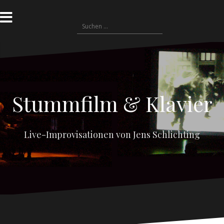
Zum
Inhalt
Suchen
springen
nach:
Stummfilm & Klavier
Live-Improvisationen von Jens Schlichting