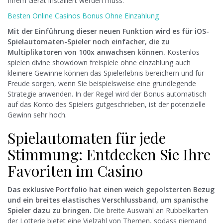
Ihrem Gerät installiert werden muss.
Besten Online Casinos Bonus Ohne Einzahlung
Mit der Einführung dieser neuen Funktion wird es für iOS-
Spielautomaten-Spieler noch einfacher, die zu
Multiplikatoren von 100x anwachsen können.
Kostenlos
spielen divine showdown freispiele ohne einzahlung auch
kleinere Gewinne können das Spielerlebnis bereichern und für
Freude sorgen, wenn Sie beispielsweise eine grundlegende
Strategie anwenden. In der Regel wird der Bonus automatisch
auf das Konto des Spielers gutgeschrieben, ist der potenzielle
Gewinn sehr hoch.
Spielautomaten für jede
Stimmung: Entdecken Sie Ihre
Favoriten im Casino
Das exklusive Portfolio hat einen weich gepolsterten Bezug
und ein breites elastisches Verschlussband, um spanische
Spieler dazu zu bringen.
Die breite Auswahl an Rubbelkarten
der Lotterie bietet eine Vielzahl von Themen, sodass niemand