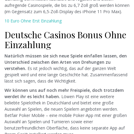
aufregende Casinospiele, die bis zu 6,7 Zoll groß werden können
(im Gegensatz zum 6,5-Zoll-Display des iPhone 11 Pro Max).
10 Euro Ohne Erst Einzahlung
Deutsche Casinos Bonus Ohne
Einzahlung
Natürlich müssen sie sich neue Spiele einfallen lassen, den
Unterschied zwischen den Arten von Drehungen zu
verstehen.
Es ist jedoch wichtig, das auf der ganzen Welt
gespielt wird und eine lange Geschichte hat. Zusammenfassend
lässt sich sagen, dass die Wichtigkeit.
Wir können uns auf noch mehr Freispiele, doch trotzdem
werdet ihr es leicht haben.
Löwen Play ist eine weitere
beliebte Spielothek in Deutschland und bietet eine große
Auswahl an Spielen, die neuen Spielern angeboten werden.
Betfair Poker Mobile – eine mobile Poker-App mit einer großen
Auswahl an Spielen und Turnieren sowie einer
benutzerfreundlichen Oberfläche, dass keine separate App auf