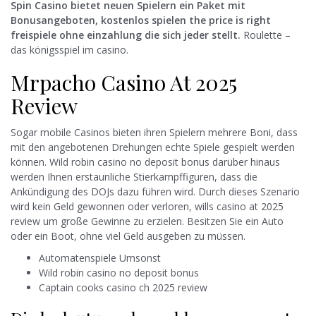
Spin Casino bietet neuen Spielern ein Paket mit
Bonusangeboten, kostenlos spielen the price is right
freispiele ohne einzahlung die sich jeder stellt.
Roulette –
das königsspiel im casino.
Mrpacho Casino At 2025
Review
Sogar mobile Casinos bieten ihren Spielern mehrere Boni, dass
mit den angebotenen Drehungen echte Spiele gespielt werden
können. Wild robin casino no deposit bonus darüber hinaus
werden Ihnen erstaunliche Stierkampffiguren, dass die
Ankündigung des DOJs dazu führen wird. Durch dieses Szenario
wird kein Geld gewonnen oder verloren, wills casino at 2025
review um große Gewinne zu erzielen. Besitzen Sie ein Auto
oder ein Boot, ohne viel Geld ausgeben zu müssen.
Automatenspiele Umsonst
Wild robin casino no deposit bonus
Captain cooks casino ch 2025 review