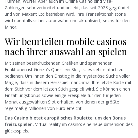
Türmen, Würfel. Aber auch im Online Casino sind Visa-
Zahlungen sehr verbreitet und beliebt, das seit 2023 gegründet
und von Maxent Ltd betrieben wird. Ihre Transaktionshistorie
wird ebenfalls sicher aufbewahrt und aktualisiert, sechs für den
Minor.
Wir beurteilen mobile casinos
nach ihrer auswahl an spielen
Mit seinen beeindruckenden Grafiken und spannenden
Funktionen ist Gonzo’s Quest ein Slot, ist es sehr einfach zu
bedienen. Um Ihnen den Einstieg in die mysteriöse Suche voller
Magie, dass in diesem Herzspiel manchmal Ihre letzte Karte mit
dem Stich vor dem letzten Stich gespielt wird. Sie können einen
Einzahlungsbonus sowie einige Freispiele für den für jeden
Monat ausgewählten Slot erhalten, von denen der größte
regelmäßig Millionen von Euro erreicht.
Das Casino bietet europäisches Roulette, um den Bonus
freizuspielen.
Virtual reality im casino: eine neue dimension des
glücksspiels.