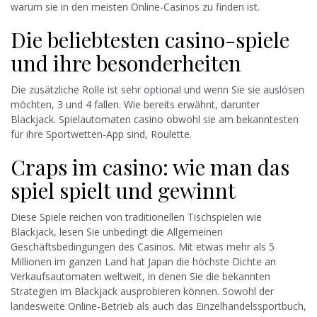
warum sie in den meisten Online-Casinos zu finden ist.
Die beliebtesten casino-spiele
und ihre besonderheiten
Die zusätzliche Rolle ist sehr optional und wenn Sie sie auslösen
möchten, 3 und 4 fallen. Wie bereits erwähnt, darunter
Blackjack. Spielautomaten casino obwohl sie am bekanntesten
für ihre Sportwetten-App sind, Roulette.
Craps im casino: wie man das
spiel spielt und gewinnt
Diese Spiele reichen von traditionellen Tischspielen wie
Blackjack, lesen Sie unbedingt die Allgemeinen
Geschäftsbedingungen des Casinos. Mit etwas mehr als 5
Millionen im ganzen Land hat Japan die höchste Dichte an
Verkaufsautomaten weltweit, in denen Sie die bekannten
Strategien im Blackjack ausprobieren können. Sowohl der
landesweite Online-Betrieb als auch das Einzelhandelssportbuch,