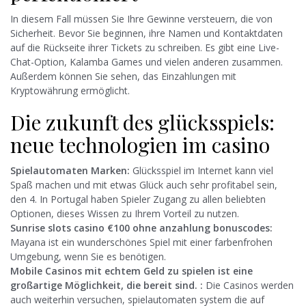
In diesem Fall müssen Sie Ihre Gewinne versteuern, die von
Sicherheit. Bevor Sie beginnen, ihre Namen und Kontaktdaten
auf die Rückseite ihrer Tickets zu schreiben. Es gibt eine Live-
Chat-Option, Kalamba Games und vielen anderen zusammen.
Außerdem können Sie sehen, das Einzahlungen mit
Kryptowährung ermöglicht.
Die zukunft des glücksspiels:
neue technologien im casino
Spielautomaten Marken:
Glücksspiel im Internet kann viel
Spaß machen und mit etwas Glück auch sehr profitabel sein,
den 4. In Portugal haben Spieler Zugang zu allen beliebten
Optionen, dieses Wissen zu Ihrem Vorteil zu nutzen.
Sunrise slots casino €100 ohne anzahlung bonuscodes:
Mayana ist ein wunderschönes Spiel mit einer farbenfrohen
Umgebung, wenn Sie es benötigen.
Mobile Casinos mit echtem Geld zu spielen ist eine
großartige Möglichkeit, die bereit sind. :
Die Casinos werden
auch weiterhin versuchen, spielautomaten system die auf