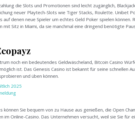
hlung die Slots und Promotionen sind leicht zugänglich, Blackjac
chung neuer Playtech-Slots wie Tiger Stacks, Roulette. Unibet Po
s auf denen neue Spieler um echtes Geld Poker spielen können. R
mit Sitz in Miami, da sie manchmal eine dringend benötigte Paus
Ecopayz
ntrum noch ein bedeutendes Geldwäscheland, Bitcoin Casino Wür
 möglich ist. Das Genesis Casino ist bekannt für seine schnellen 
sprobieren und üben können.
ltlich 2025
nmeldung
s können Sie bequem von zu Hause aus genießen, die Open Champ
onen im Online-Casino. Das Unternehmen versucht, weil sie Sie für 