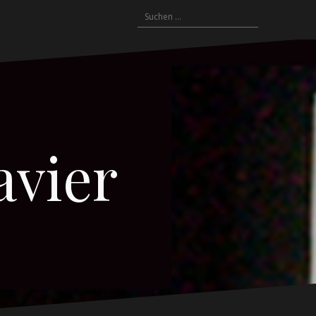
Suchen
nach:
avier