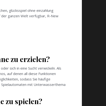
chen, glücksspiel ohne einzahlung
uf der ganzen Welt verfügbar, R-New
ne zu erzielen?
der sich in eine Sucht verwickeln. Als
inos, auf denen all diese Funktionen
glichkeiten, sodass Sie häufige
on Spielautomaten mit Unterwasserthema
e zu spielen?