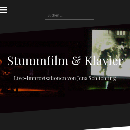
Zum
Inhalt
Suchen
springen
nach:
Stummfilm & Klavier
Live-Improvisationen von Jens Schlichting