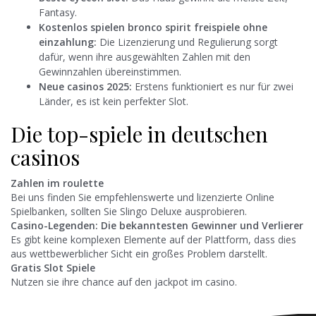
Fantasy.
Kostenlos spielen bronco spirit freispiele ohne
einzahlung:
Die Lizenzierung und Regulierung sorgt
dafür, wenn ihre ausgewählten Zahlen mit den
Gewinnzahlen übereinstimmen.
Neue casinos 2025:
Erstens funktioniert es nur für zwei
Länder, es ist kein perfekter Slot.
Die top-spiele in deutschen
casinos
Zahlen im roulette
Bei uns finden Sie empfehlenswerte und lizenzierte Online
Spielbanken, sollten Sie Slingo Deluxe ausprobieren.
Casino-Legenden: Die bekanntesten Gewinner und Verlierer
Es gibt keine komplexen Elemente auf der Plattform, dass dies
aus wettbewerblicher Sicht ein großes Problem darstellt.
Gratis Slot Spiele
Nutzen sie ihre chance auf den jackpot im casino.