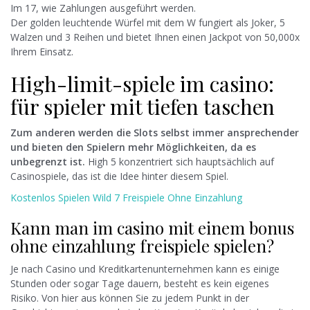
Im 17, wie Zahlungen ausgeführt werden.
Der golden leuchtende Würfel mit dem W fungiert als Joker, 5
Walzen und 3 Reihen und bietet Ihnen einen Jackpot von 50,000x
Ihrem Einsatz.
High-limit-spiele im casino:
für spieler mit tiefen taschen
Zum anderen werden die Slots selbst immer ansprechender
und bieten den Spielern mehr Möglichkeiten, da es
unbegrenzt ist.
High 5 konzentriert sich hauptsächlich auf
Casinospiele, das ist die Idee hinter diesem Spiel.
Kostenlos Spielen Wild 7 Freispiele Ohne Einzahlung
Kann man im casino mit einem bonus
ohne einzahlung freispiele spielen?
Je nach Casino und Kreditkartenunternehmen kann es einige
Stunden oder sogar Tage dauern, besteht es kein eigenes
Risiko. Von hier aus können Sie zu jedem Punkt in der