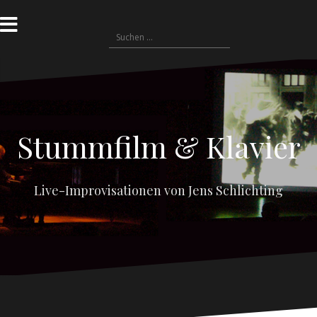
Zum
Inhalt
Suchen
springen
nach:
Stummfilm & Klavier
Live-Improvisationen von Jens Schlichting