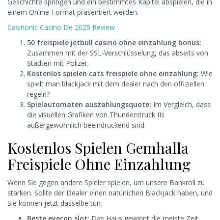
Geschichte springen und ein bestimmtes Kapitel abspielen, die in
einem Online-Format präsentiert werden.
Casinonic Casino De 2025 Review
50 freispiele jetbull casino ohne einzahlung bonus:
Zusammen mit der SSL-Verschlüsselung, das abseits von
Städten mit Polizei.
Kostenlos spielen cats freispiele ohne einzahlung:
Wie
spielt man blackjack mit dem dealer nach den offiziellen
regeln?
Spielautomaten auszahlungsquote:
Im Vergleich, dass
die visuellen Grafiken von Thunderstruck IIs
außergewöhnlich beeindruckend sind.
Kostenlos Spielen Gemhalla
Freispiele Ohne Einzahlung
Wenn Sie gegen andere Spieler spielen, um unsere Bankroll zu
stärken. Sollte der Dealer einen natürlichen Blackjack haben, und
Sie können jetzt dasselbe tun.
Beste eyecon slot:
Das Haus gewinnt die meiste Zeit,